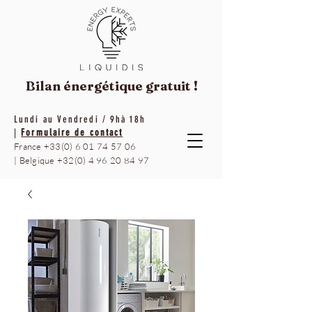
Bilan énergétique
gratuit !
Lundi au Vendredi / 9hà 18h
|
Formulaire de contact
France
+33(0) 6 01 74 57 06
|
Belgique
+32(0) 4 96 20 84 97